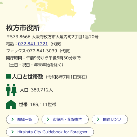
枚方市役所
〒573-8666 大阪府枚方市大垣内町2丁目1番20号
電話：
072-841-1221
（代表）
ファックス:072-841-3039（代表）
開庁時間：午前9時から午後5時30分まで
（土日・祝日・年末年始を除く）
人口と世帯数
（令和8年7月1日現在）
人口
389,712人
世帯
189,111世帯
組織一覧
市役所・施設案内
関連リンク
Hirakata City Guidebook for Foreigner