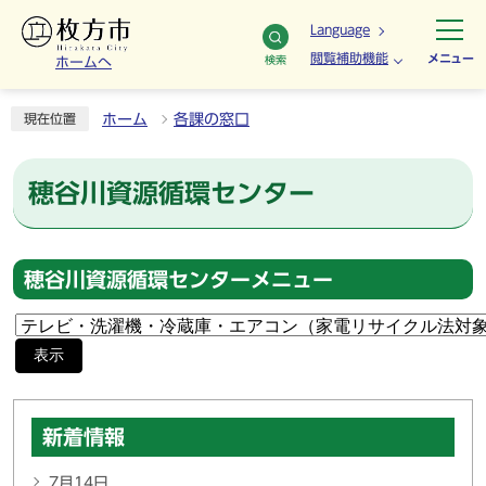
Language
閲覧補助機能
メニュー
検索
ホームへ
ホーム
各課の窓口
現在位置
穂谷川資源循環センター
穂谷川資源循環センターメニュー
表示
新着情報
7月14日