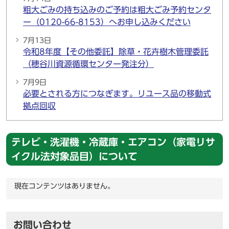
粗大ごみの持ち込みのご予約は粗大ごみ予約センタ
ー（0120-66-8153）へお申し込みください
7月13日
令和8年度【その他委託】除草・花卉樹木管理委託
（穂谷川資源循環センター発注分）
7月9日
必要とされる方につなぎます。リユース品の移動式
拠点回収
テレビ・洗濯機・冷蔵庫・エアコン（家電リサ
イクル法対象品目）について
現在コンテンツはありません。
お問い合わせ