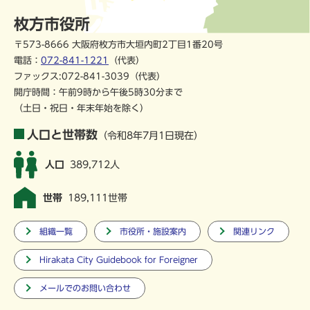
枚方市役所
〒573-8666 大阪府枚方市大垣内町2丁目1番20号
電話：
072-841-1221
（代表）
ファックス:072-841-3039（代表）
開庁時間：午前9時から午後5時30分まで
（土日・祝日・年末年始を除く）
人口と世帯数
（令和8年7月1日現在）
人口
389,712人
世帯
189,111世帯
組織一覧
市役所・施設案内
関連リンク
Hirakata City Guidebook for Foreigner
メールでのお問い合わせ