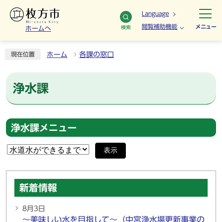
Language
閲覧補助機能
メニュー
検索
ホームへ
ホーム
各課の窓口
現在位置
浄水課
浄水課メニュー
表示
新着情報
8月3日
～美味しい水を目指して～（中宮浄水場更新事業の