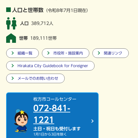
人口と世帯数
（令和8年7月1日現在）
人口
389,712人
世帯
189,111世帯
組織一覧
市役所・施設案内
関連リンク
Hirakata City Guidebook for Foreigner
メールでのお問い合わせ
枚方市コールセンター
072-841-
1221
土日・祝日も受付します
1月1日から3日を除く