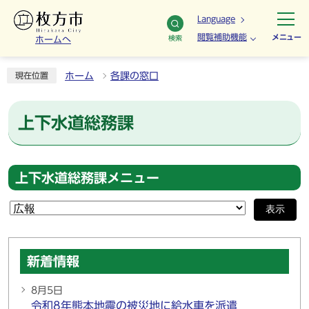
Language
閲覧補助機能
メニュー
検索
ホームへ
ホーム
各課の窓口
現在位置
上下水道総務課
上下水道総務課メニュー
表示
新着情報
8月5日
令和8年熊本地震の被災地に給水車を派遣