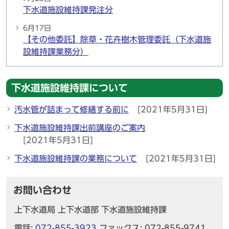
下水道施設維持課発注分
6月17日
【その他委託】除草・花卉樹木管理委託（下水道施
設維持課業務分）
下水道施設維持課について
汚水管が詰まって修繕する前に
[2021年5月31日]
下水道施設維持課出前講座のご案内
[2021年5月31日]
下水道施設維持課の業務について
[2021年5月31日]
お問い合わせ
上下水道局 上下水道部 下水道施設維持課
電話:
072-855-3923
ファックス: 072-855-9741