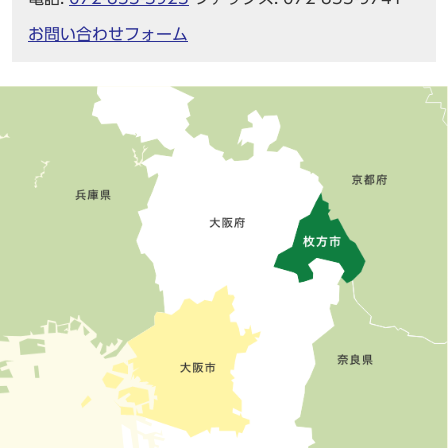
お問い合わせフォーム