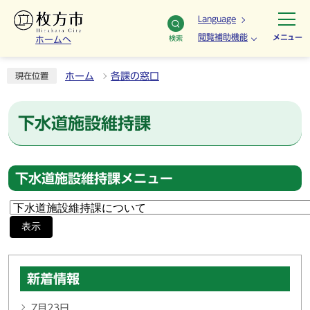
Language
閲覧補助機能
メニュー
検索
ホームへ
ホーム
各課の窓口
現在位置
下水道施設維持課
下水道施設維持課メニュー
表示
新着情報
7月23日