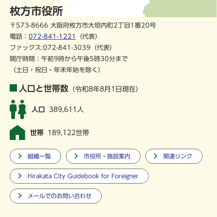
枚方市役所
〒573-8666 大阪府枚方市大垣内町2丁目1番20号
電話：
072-841-1221
（代表）
ファックス:072-841-3039（代表）
開庁時間：午前9時から午後5時30分まで
（土日・祝日・年末年始を除く）
人口と世帯数
（令和8年8月1日現在）
人口
389,611人
世帯
189,122世帯
組織一覧
市役所・施設案内
関連リンク
Hirakata City Guidebook for Foreigner
メールでのお問い合わせ