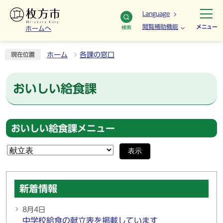
Language
閲覧補助機能
メニュー
検索
ホームへ
ホーム
各課の窓口
現在位置
おいしい給食課
おいしい給食課メニュー
表示
新着情報
8月4日
中学校給食の献立表を掲載しています