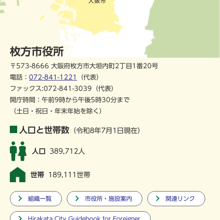
枚方市役所
〒573-8666 大阪府枚方市大垣内町2丁目1番20号
電話：
072-841-1221
（代表）
ファックス:072-841-3039（代表）
開庁時間：午前9時から午後5時30分まで
（土日・祝日・年末年始を除く）
人口と世帯数
（令和8年7月1日現在）
人口
389,712人
世帯
189,111世帯
組織一覧
市役所・施設案内
関連リンク
Hirakata City Guidebook for Foreigner