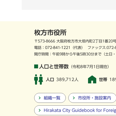
枚方市役所
〒573-8666 大阪府枚方市大垣内町2丁目1番20
電話：
072-841-1221
（代表）
ファックス:072-
開庁時間：午前9時から午後5時30分まで
（土日・
人口と世帯数
（令和8年7月1日現在）
人口
389,712人
世帯
18
組織一覧
市役所・施設案内
Hirakata City Guidebook for Forei