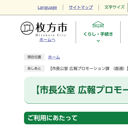
文字サイズ
Language
サイトマップ
くらし・手続き
ホームへ
ホーム
現在位置
【市長公室 広報プロモーション課 （直通
あしあと
【市長公室 広報プロモ
ご利用にあたって