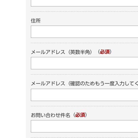
住所
（
必須
）
メールアドレス（英数半角）
メールアドレス（確認のためもう一度入力して
（
必須
）
お問い合わせ件名