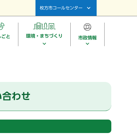
枚方市コールセンター
環境・まちづくり
しごと
市政情報
い合わせ