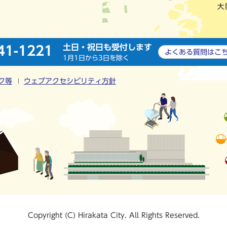
土日・祝日も受付します
41-1221
よくある質問は
こ
1月1日から3日を除く
ク等
ウェブアクセシビリティ方針
Copyright (C) Hirakata City. All Rights Reserved.