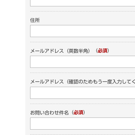
住所
（
必須
）
メールアドレス（英数半角）
メールアドレス（確認のためもう一度入力して
（
必須
）
お問い合わせ件名