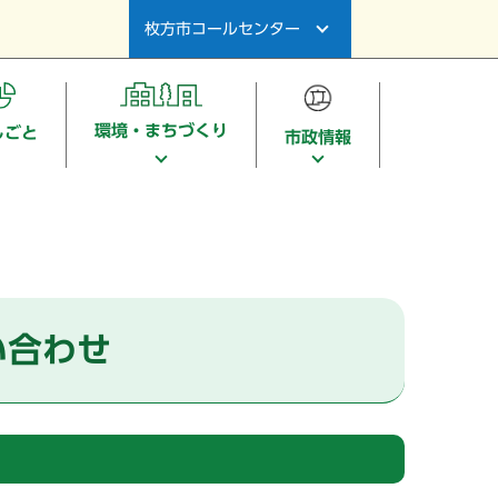
枚方市コールセンター
環境・まちづくり
しごと
市政情報
い合わせ