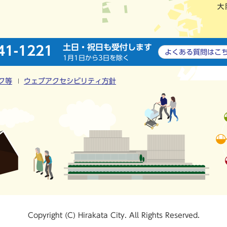
土日・祝日も受付します
41-1221
よくある質問は
こ
1月1日から3日を除く
ク等
ウェブアクセシビリティ方針
Copyright (C) Hirakata City. All Rights Reserved.