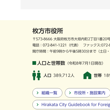
枚方市役所
〒573-8666 大阪府枚方市大垣内町2丁目1番20
電話：
072-841-1221
（代表）
ファックス:072-
開庁時間：午前9時から午後5時30分まで
（土日・
人口と世帯数
（令和8年7月1日現在）
人口
389,712人
世帯
18
組織一覧
市役所・施設案内
Hirakata City Guidebook for Forei