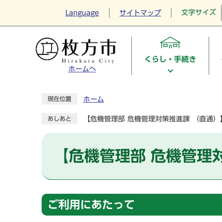
文字サイズ
Language
サイトマップ
くらし・手続き
ホームへ
ホーム
現在位置
【危機管理部 危機管理対策推進課 （直通
あしあと
【危機管理部 危機管理
ご利用にあたって