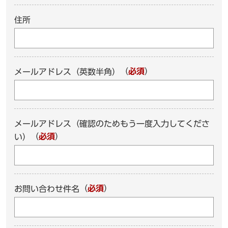
住所
（
必須
）
メールアドレス（英数半角）
メールアドレス（確認のためもう一度入力してくださ
（
必須
）
い）
（
必須
）
お問い合わせ件名