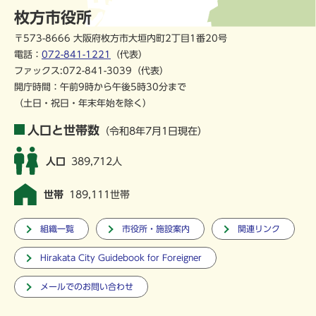
枚方市役所
〒573-8666 大阪府枚方市大垣内町2丁目1番20号
電話：
072-841-1221
（代表）
ファックス:072-841-3039（代表）
開庁時間：午前9時から午後5時30分まで
（土日・祝日・年末年始を除く）
人口と世帯数
（令和8年7月1日現在）
人口
389,712人
世帯
189,111世帯
組織一覧
市役所・施設案内
関連リンク
Hirakata City Guidebook for Foreigner
メールでのお問い合わせ