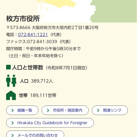
枚方市役所
〒573-8666 大阪府枚方市大垣内町2丁目1番20号
電話：
072-841-1221
（代表）
ファックス:072-841-3039（代表）
開庁時間：午前9時から午後5時30分まで
（土日・祝日・年末年始を除く）
人口と世帯数
（令和8年7月1日現在）
人口
389,712人
世帯
189,111世帯
組織一覧
市役所・施設案内
関連リンク
Hirakata City Guidebook for Foreigner
メールでのお問い合わせ