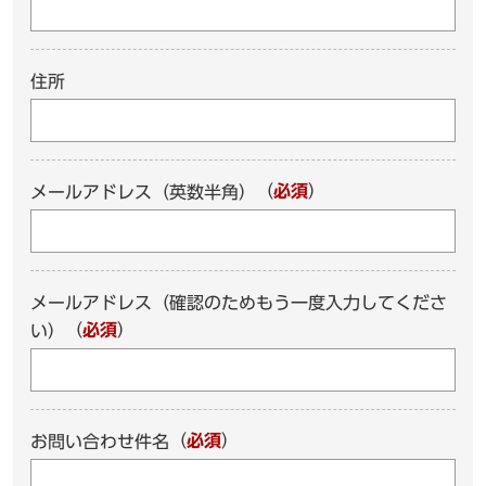
住所
（
必須
）
メールアドレス（英数半角）
メールアドレス（確認のためもう一度入力してくださ
（
必須
）
い）
（
必須
）
お問い合わせ件名