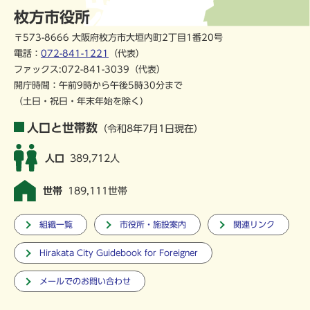
枚方市役所
〒573-8666 大阪府枚方市大垣内町2丁目1番20号
電話：
072-841-1221
（代表）
ファックス:072-841-3039（代表）
開庁時間：午前9時から午後5時30分まで
（土日・祝日・年末年始を除く）
人口と世帯数
（令和8年7月1日現在）
人口
389,712人
世帯
189,111世帯
組織一覧
市役所・施設案内
関連リンク
Hirakata City Guidebook for Foreigner
メールでのお問い合わせ