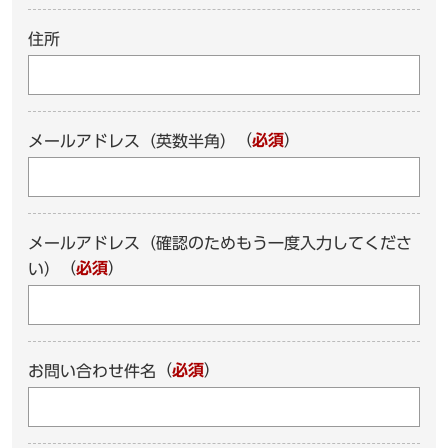
住所
（
必須
）
メールアドレス（英数半角）
メールアドレス（確認のためもう一度入力してくださ
（
必須
）
い）
（
必須
）
お問い合わせ件名