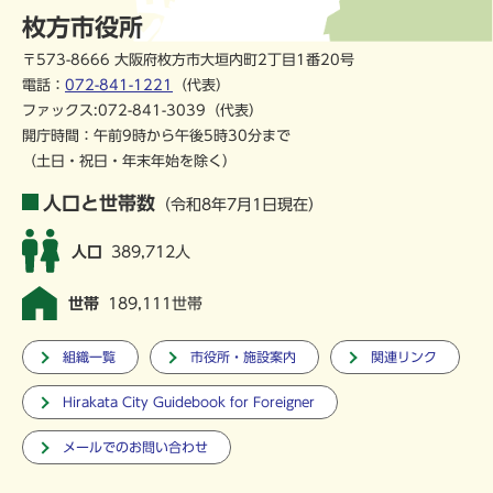
枚方市役所
〒573-8666 大阪府枚方市大垣内町2丁目1番20号
電話：
072-841-1221
（代表）
ファックス:072-841-3039（代表）
開庁時間：午前9時から午後5時30分まで
（土日・祝日・年末年始を除く）
人口と世帯数
（令和8年7月1日現在）
人口
389,712人
世帯
189,111世帯
組織一覧
市役所・施設案内
関連リンク
Hirakata City Guidebook for Foreigner
メールでのお問い合わせ