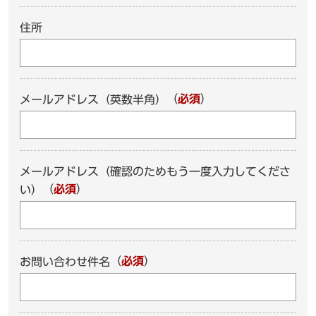
住所
（
必須
）
メールアドレス（英数半角）
メールアドレス（確認のためもう一度入力してくださ
（
必須
）
い）
（
必須
）
お問い合わせ件名