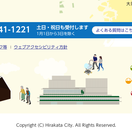
土日・祝日も受付します
41-1221
よくある質問は
こ
1月1日から3日を除く
ク等
ウェブアクセシビリティ方針
Copyright (C) Hirakata City. All Rights Reserved.