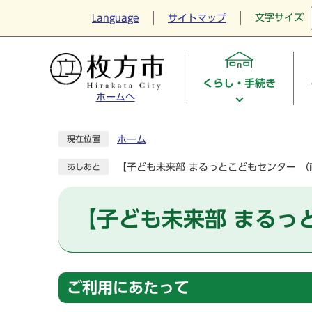
文字サイズ
Language
サイトマップ
くらし・手続き
ホームへ
ホーム
現在位置
【子ども未来部 まるっとこどもセンター 
あしあと
【子ども未来部 まるっ
ご利用にあたって