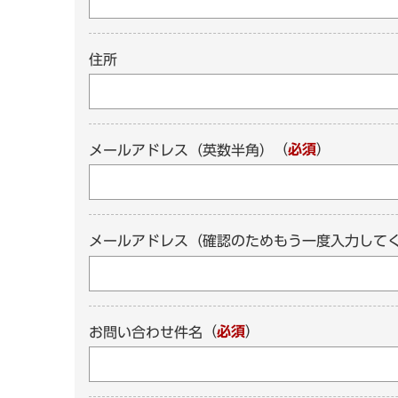
住所
（
必須
）
メールアドレス（英数半角）
メールアドレス（確認のためもう一度入力して
（
必須
）
お問い合わせ件名