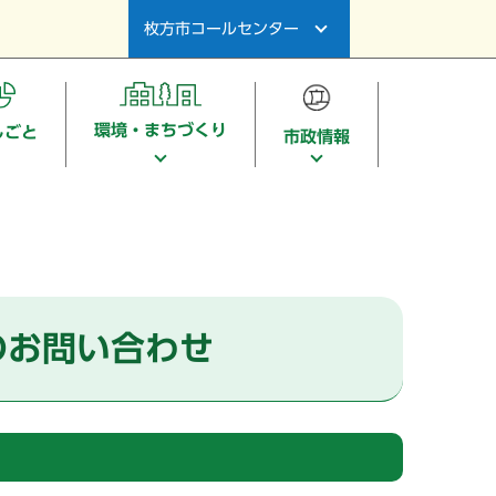
枚方市コールセンター
環境・まちづくり
しごと
市政情報
のお問い合わせ