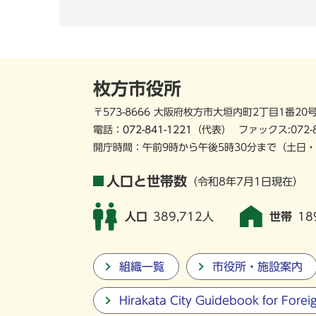
枚方市役所
〒573-8666 大阪府枚方市大垣内町2丁目1番20
電話：
072-841-1221
（代表）
ファックス:072-
開庁時間：午前9時から午後5時30分まで
（土日・
人口と世帯数
（令和8年7月1日現在）
人口
389,712人
世帯
18
組織一覧
市役所・施設案内
Hirakata City Guidebook for Forei