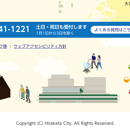
土日・祝日も受付します
41-1221
よくある質問は
こ
1月1日から3日を除く
ク等
ウェブアクセシビリティ方針
Copyright (C) Hirakata City. All Rights Reserved.