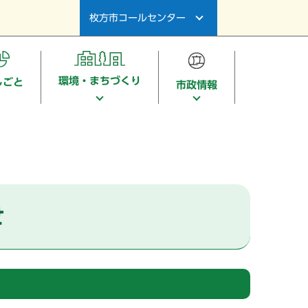
枚方市コールセンター
環境・まちづくり
しごと
市政情報
せ