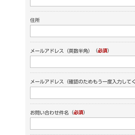
住所
（
必須
）
メールアドレス（英数半角）
メールアドレス（確認のためもう一度入力して
（
必須
）
お問い合わせ件名