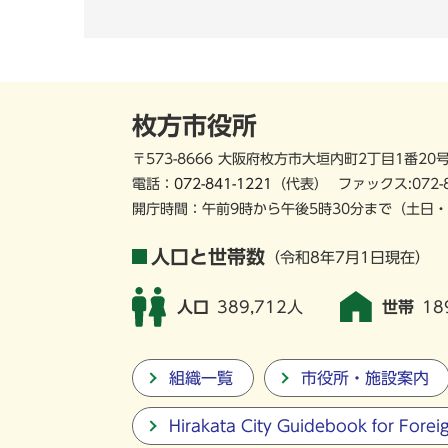
枚方市役所
〒573-8666 大阪府枚方市大垣内町2丁目1番20
電話：
072-841-1221
（代表）
ファックス:072-
開庁時間：午前9時から午後5時30分まで
（土日・
人口と世帯数
（令和8年7月1日現在）
人口
389,712人
世帯
18
組織一覧
市役所・施設案内
Hirakata City Guidebook for Forei