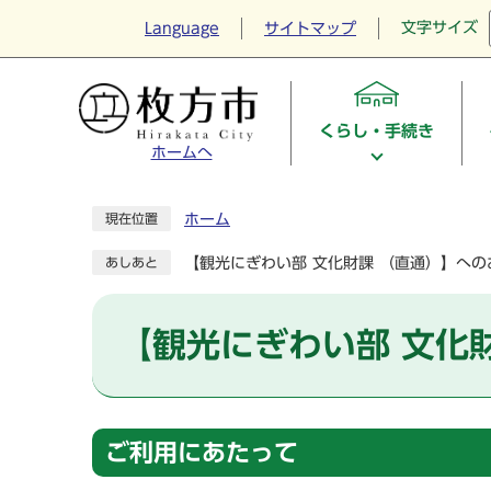
文字サイズ
Language
サイトマップ
くらし・手続き
ホームへ
ホーム
現在位置
【観光にぎわい部 文化財課 （直通）】への
あしあと
【観光にぎわい部 文化
ご利用にあたって