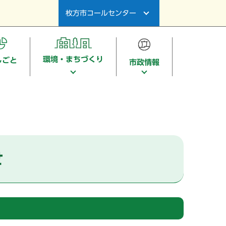
枚方市コールセンター
環境・まちづくり
しごと
市政情報
せ