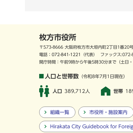
枚方市役所
〒573-8666 大阪府枚方市大垣内町2丁目1番20
電話：
072-841-1221
（代表）
ファックス:072-
開庁時間：午前9時から午後5時30分まで
（土日・
人口と世帯数
（令和8年7月1日現在）
人口
389,712人
世帯
18
組織一覧
市役所・施設案内
Hirakata City Guidebook for Forei