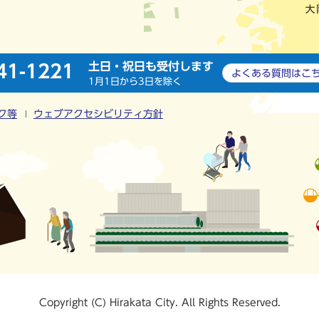
土日・祝日も受付します
41-1221
よくある質問は
こ
1月1日から3日を除く
ク等
ウェブアクセシビリティ方針
Copyright (C) Hirakata City. All Rights Reserved.