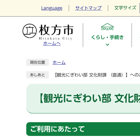
文字サイズ
Language
サイトマップ
くらし・手続き
ホームへ
ホーム
現在位置
【観光にぎわい部 文化財課 （直通）】への
あしあと
【観光にぎわい部 文化
ご利用にあたって