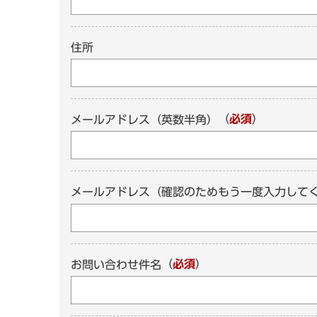
住所
（
必須
）
メールアドレス（英数半角）
メールアドレス（確認のためもう一度入力して
（
必須
）
お問い合わせ件名