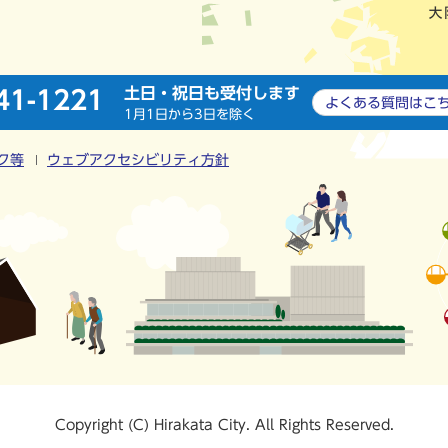
土日・祝日も受付します
41-1221
よくある質問は
こ
1月1日から3日を除く
ク等
ウェブアクセシビリティ方針
Copyright (C) Hirakata City. All Rights Reserved.