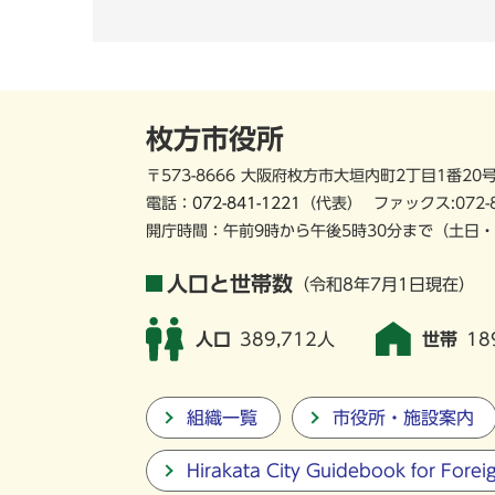
枚方市役所
〒573-8666 大阪府枚方市大垣内町2丁目1番20
電話：
072-841-1221
（代表）
ファックス:072-
開庁時間：午前9時から午後5時30分まで
（土日・
人口と世帯数
（令和8年7月1日現在）
人口
389,712人
世帯
18
組織一覧
市役所・施設案内
Hirakata City Guidebook for Forei