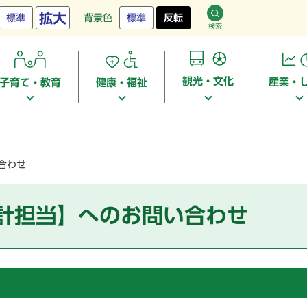
拡大
標準
背景色
標準
反転
検索
観光・文化
産業・
子育て・教育
健康・福祉
合わせ
統計担当】へのお問い合わせ