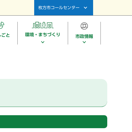
枚方市コールセンター
環境・まちづくり
しごと
市政情報