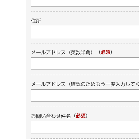
住所
（
必須
）
メールアドレス（英数半角）
メールアドレス（確認のためもう一度入力して
（
必須
）
お問い合わせ件名