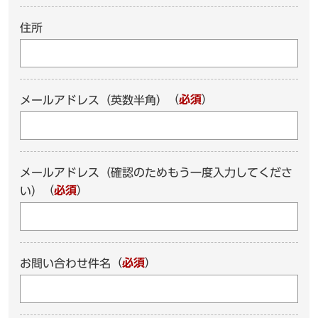
住所
（
必須
）
メールアドレス（英数半角）
メールアドレス（確認のためもう一度入力してくださ
（
必須
）
い）
（
必須
）
お問い合わせ件名