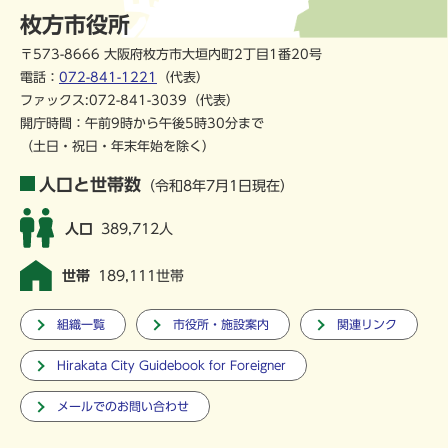
枚方市役所
〒573-8666 大阪府枚方市大垣内町2丁目1番20号
電話：
072-841-1221
（代表）
ファックス:072-841-3039（代表）
開庁時間：午前9時から午後5時30分まで
（土日・祝日・年末年始を除く）
人口と世帯数
（令和8年7月1日現在）
人口
389,712人
世帯
189,111世帯
組織一覧
市役所・施設案内
関連リンク
Hirakata City Guidebook for Foreigner
メールでのお問い合わせ