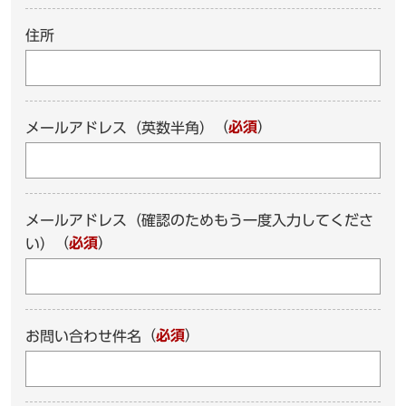
住所
（
必須
）
メールアドレス（英数半角）
メールアドレス（確認のためもう一度入力してくださ
（
必須
）
い）
（
必須
）
お問い合わせ件名