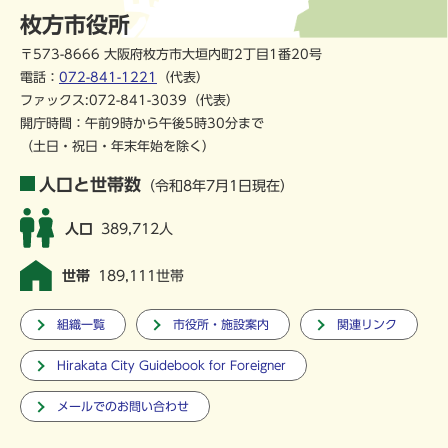
枚方市役所
〒573-8666 大阪府枚方市大垣内町2丁目1番20号
電話：
072-841-1221
（代表）
ファックス:072-841-3039（代表）
開庁時間：午前9時から午後5時30分まで
（土日・祝日・年末年始を除く）
人口と世帯数
（令和8年7月1日現在）
人口
389,712人
世帯
189,111世帯
組織一覧
市役所・施設案内
関連リンク
Hirakata City Guidebook for Foreigner
メールでのお問い合わせ