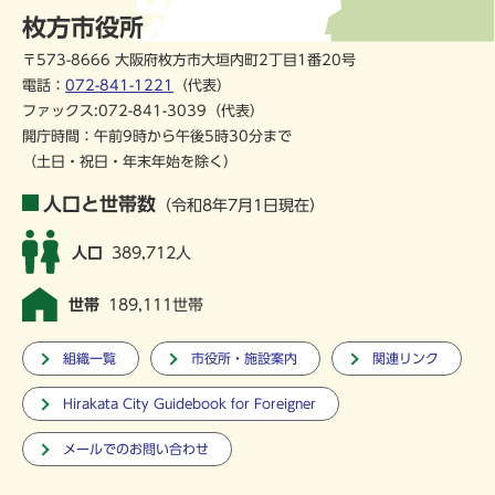
枚方市役所
〒573-8666 大阪府枚方市大垣内町2丁目1番20号
電話：
072-841-1221
（代表）
ファックス:072-841-3039（代表）
開庁時間：午前9時から午後5時30分まで
（土日・祝日・年末年始を除く）
人口と世帯数
（令和8年7月1日現在）
人口
389,712人
世帯
189,111世帯
組織一覧
市役所・施設案内
関連リンク
Hirakata City Guidebook for Foreigner
メールでのお問い合わせ