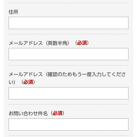
住所
（
必須
）
メールアドレス（英数半角）
メールアドレス（確認のためもう一度入力してくださ
（
必須
）
い）
（
必須
）
お問い合わせ件名