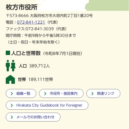
枚方市役所
〒573-8666 大阪府枚方市大垣内町2丁目1番20号
電話：
072-841-1221
（代表）
ファックス:072-841-3039（代表）
開庁時間：午前9時から午後5時30分まで
（土日・祝日・年末年始を除く）
人口と世帯数
（令和8年7月1日現在）
人口
389,712人
世帯
189,111世帯
組織一覧
市役所・施設案内
関連リンク
Hirakata City Guidebook for Foreigner
メールでのお問い合わせ