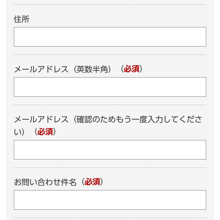
住所
（
必須
）
メールアドレス（英数半角）
メールアドレス（確認のためもう一度入力してくださ
（
必須
）
い）
（
必須
）
お問い合わせ件名