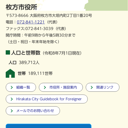
枚方市役所
〒573-8666 大阪府枚方市大垣内町2丁目1番20号
電話：
072-841-1221
（代表）
ファックス:072-841-3039（代表）
開庁時間：午前9時から午後5時30分まで
（土日・祝日・年末年始を除く）
人口と世帯数
（令和8年7月1日現在）
人口
389,712人
世帯
189,111世帯
組織一覧
市役所・施設案内
関連リンク
Hirakata City Guidebook for Foreigner
メールでのお問い合わせ