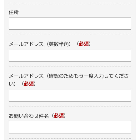
住所
（
必須
）
メールアドレス（英数半角）
メールアドレス（確認のためもう一度入力してくださ
（
必須
）
い）
（
必須
）
お問い合わせ件名