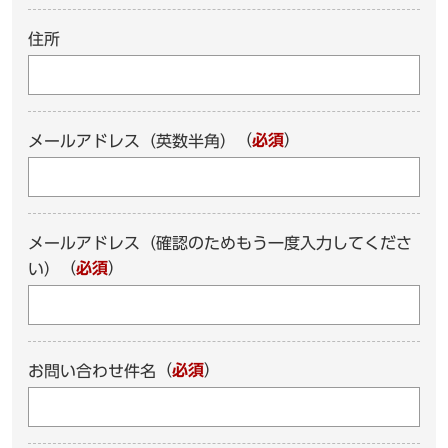
住所
（
必須
）
メールアドレス（英数半角）
メールアドレス（確認のためもう一度入力してくださ
（
必須
）
い）
（
必須
）
お問い合わせ件名