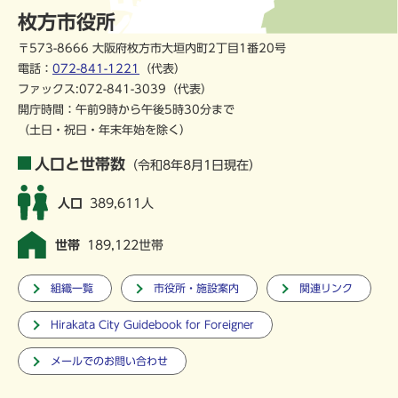
枚方市役所
〒573-8666 大阪府枚方市大垣内町2丁目1番20号
電話：
072-841-1221
（代表）
ファックス:072-841-3039（代表）
開庁時間：午前9時から午後5時30分まで
（土日・祝日・年末年始を除く）
人口と世帯数
（令和8年8月1日現在）
人口
389,611人
世帯
189,122世帯
組織一覧
市役所・施設案内
関連リンク
Hirakata City Guidebook for Foreigner
メールでのお問い合わせ