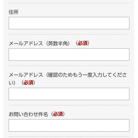
住所
（
必須
）
メールアドレス（英数半角）
メールアドレス（確認のためもう一度入力してくださ
（
必須
）
い）
（
必須
）
お問い合わせ件名