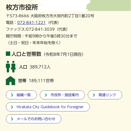
枚方市役所
〒573-8666 大阪府枚方市大垣内町2丁目1番20号
電話：
072-841-1221
（代表）
ファックス:072-841-3039（代表）
開庁時間：午前9時から午後5時30分まで
（土日・祝日・年末年始を除く）
人口と世帯数
（令和8年7月1日現在）
人口
389,712人
世帯
189,111世帯
組織一覧
市役所・施設案内
関連リンク
Hirakata City Guidebook for Foreigner
メールでのお問い合わせ