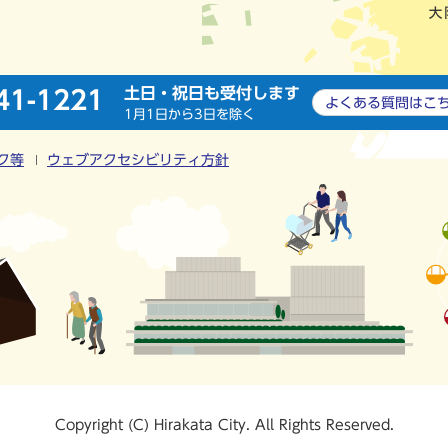
土日・祝日も受付します
41-1221
よくある質問は
こ
1月1日から3日を除く
ク等
ウェブアクセシビリティ方針
Copyright (C) Hirakata City. All Rights Reserved.