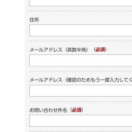
住所
（
必須
）
メールアドレス（英数半角）
メールアドレス（確認のためもう一度入力して
（
必須
）
お問い合わせ件名