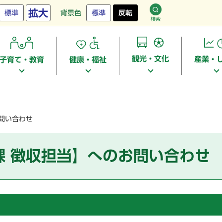
拡大
標準
背景色
標準
反転
検索
観光・文化
産業・
子育て・教育
健康・福祉
問い合わせ
課 徴収担当】へのお問い合わせ