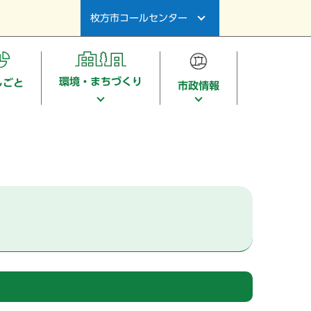
枚方市コールセンター
環境・まちづくり
しごと
市政情報