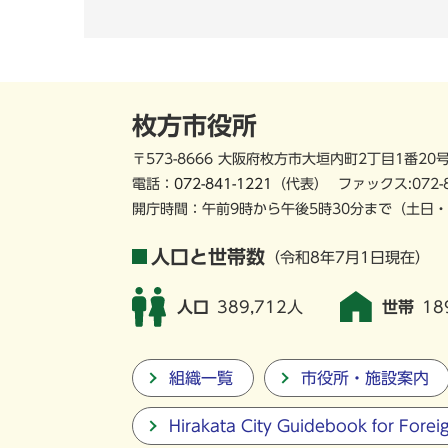
枚方市役所
〒573-8666 大阪府枚方市大垣内町2丁目1番20
電話：
072-841-1221
（代表）
ファックス:072-
開庁時間：午前9時から午後5時30分まで
（土日・
人口と世帯数
（令和8年7月1日現在）
人口
389,712人
世帯
18
組織一覧
市役所・施設案内
Hirakata City Guidebook for Forei