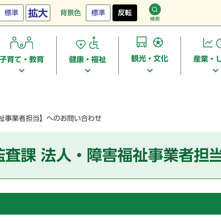
拡大
標準
背景色
標準
反転
検索
観光・文化
産業・
子育て・教育
健康・福祉
福祉事業者担当】へのお問い合わせ
監査課 法人・障害福祉事業者担