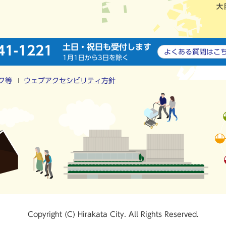
土日・祝日も受付します
41-1221
よくある質問は
こ
1月1日から3日を除く
ク等
ウェブアクセシビリティ方針
Copyright (C) Hirakata City. All Rights Reserved.