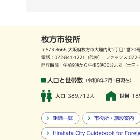
枚方市役所
〒573-8666 大阪府枚方市大垣内町2丁目1番20
電話：
072-841-1221
（代表）
ファックス:072-
開庁時間：午前9時から午後5時30分まで
（土日・
人口と世帯数
（令和8年7月1日現在）
人口
389,712人
世帯
18
組織一覧
市役所・施設案内
Hirakata City Guidebook for Forei