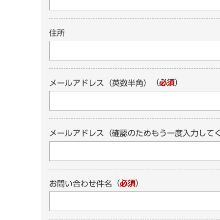
住所
（
必須
）
メールアドレス（英数半角）
メールアドレス（確認のためもう一度入力して
（
必須
）
お問い合わせ件名