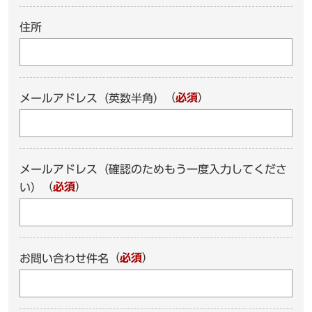
住所
（
必須
）
メールアドレス（英数半角）
メールアドレス（確認のためもう一度入力してくださ
（
必須
）
い）
（
必須
）
お問い合わせ件名