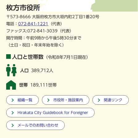
枚方市役所
〒573-8666 大阪府枚方市大垣内町2丁目1番20号
電話：
072-841-1221
（代表）
ファックス:072-841-3039（代表）
開庁時間：午前9時から午後5時30分まで
（土日・祝日・年末年始を除く）
人口と世帯数
（令和8年7月1日現在）
人口
389,712人
世帯
189,111世帯
組織一覧
市役所・施設案内
関連リンク
Hirakata City Guidebook for Foreigner
メールでのお問い合わせ