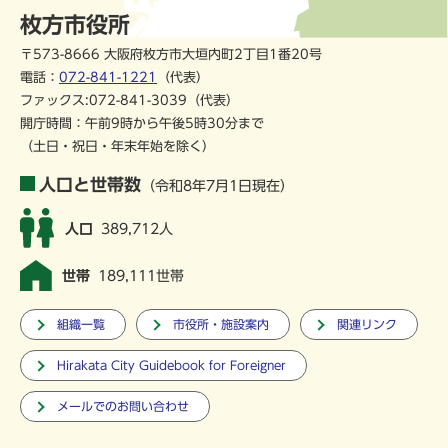
枚方市役所
〒573-8666 大阪府枚方市大垣内町2丁目1番20号
電話：
072-841-1221
（代表）
ファックス:072-841-3039（代表）
開庁時間：午前9時から午後5時30分まで
（土日・祝日・年末年始を除く）
人口と世帯数
（令和8年7月1日現在）
人口
389,712人
世帯
189,111世帯
組織一覧
市役所・施設案内
関連リンク
Hirakata City Guidebook for Foreigner
メールでのお問い合わせ