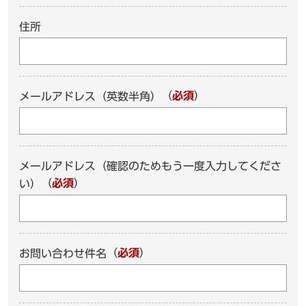
住所
（
必須
）
メールアドレス（英数半角）
メールアドレス（確認のためもう一度入力してくださ
（
必須
）
い）
（
必須
）
お問い合わせ件名