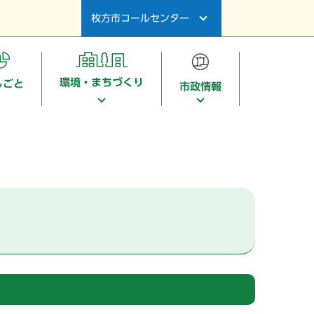
枚方市コールセンター
環境・まちづくり
しごと
市政情報