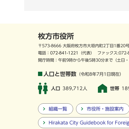
枚方市役所
〒573-8666 大阪府枚方市大垣内町2丁目1番20
電話：
072-841-1221
（代表）
ファックス:072-
開庁時間：午前9時から午後5時30分まで
（土日・
人口と世帯数
（令和8年7月1日現在）
人口
389,712人
世帯
18
組織一覧
市役所・施設案内
Hirakata City Guidebook for Forei