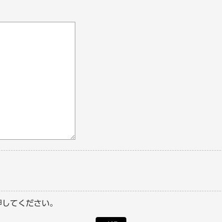
押してください。