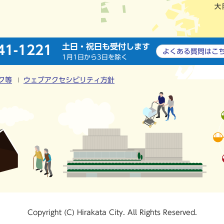
土日・祝日も受付します
41-1221
よくある質問は
こ
1月1日から3日を除く
ク等
ウェブアクセシビリティ方針
Copyright (C) Hirakata City. All Rights Reserved.