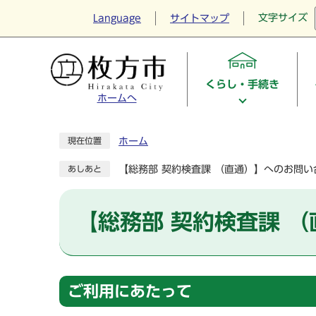
文字サイズ
Language
サイトマップ
くらし・手続き
ホームへ
ホーム
現在位置
【総務部 契約検査課 （直通）】へのお問い
あしあと
【総務部 契約検査課 
ご利用にあたって