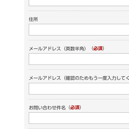
住所
（
必須
）
メールアドレス（英数半角）
メールアドレス（確認のためもう一度入力して
（
必須
）
お問い合わせ件名