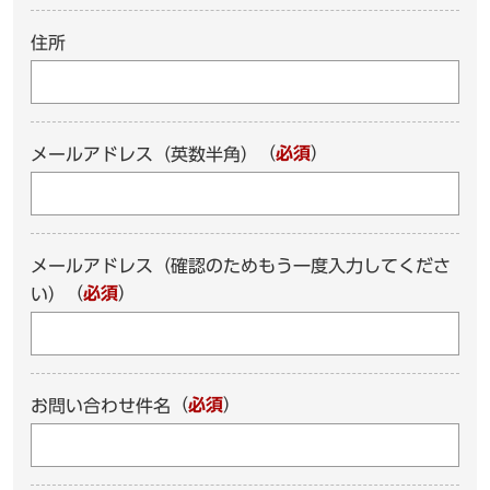
住所
（
必須
）
メールアドレス（英数半角）
メールアドレス（確認のためもう一度入力してくださ
（
必須
）
い）
（
必須
）
お問い合わせ件名