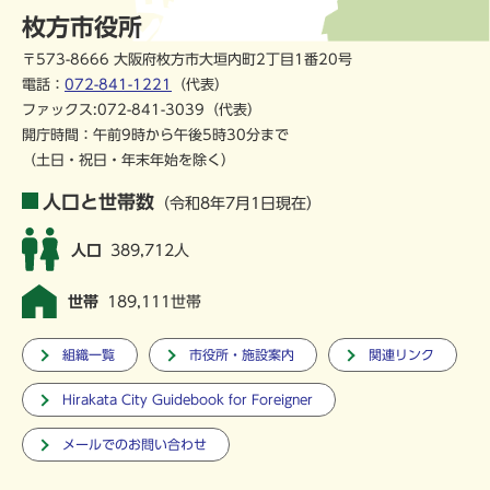
枚方市役所
〒573-8666 大阪府枚方市大垣内町2丁目1番20号
電話：
072-841-1221
（代表）
ファックス:072-841-3039（代表）
開庁時間：午前9時から午後5時30分まで
（土日・祝日・年末年始を除く）
人口と世帯数
（令和8年7月1日現在）
人口
389,712人
世帯
189,111世帯
組織一覧
市役所・施設案内
関連リンク
Hirakata City Guidebook for Foreigner
メールでのお問い合わせ