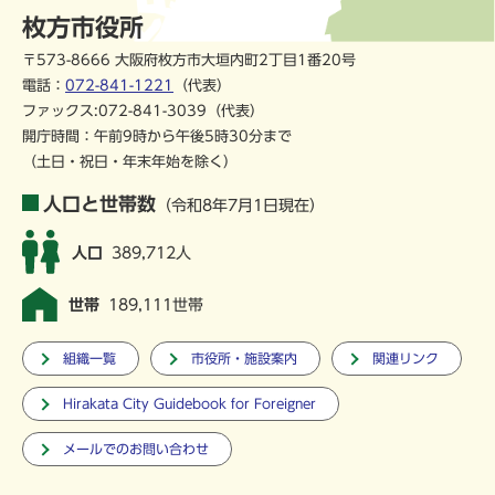
枚方市役所
〒573-8666 大阪府枚方市大垣内町2丁目1番20号
電話：
072-841-1221
（代表）
ファックス:072-841-3039（代表）
開庁時間：午前9時から午後5時30分まで
（土日・祝日・年末年始を除く）
人口と世帯数
（令和8年7月1日現在）
人口
389,712人
世帯
189,111世帯
組織一覧
市役所・施設案内
関連リンク
Hirakata City Guidebook for Foreigner
メールでのお問い合わせ