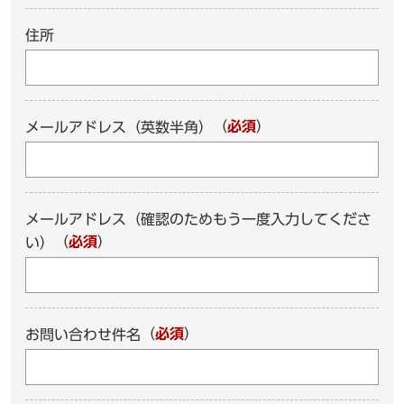
住所
（
必須
）
メールアドレス（英数半角）
メールアドレス（確認のためもう一度入力してくださ
（
必須
）
い）
（
必須
）
お問い合わせ件名