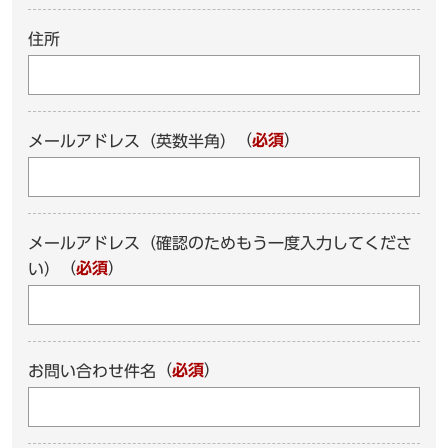
住所
（
必須
）
メールアドレス（英数半角）
メールアドレス（確認のためもう一度入力してくださ
（
必須
）
い）
（
必須
）
お問い合わせ件名