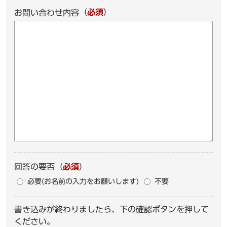
（
必須
）
お問い合わせ内容
回答の要否
（
必須
）
必要(お名前の入力をお願いします)
不要
書き込みが終わりましたら、下の確認ボタンを押して
ください。