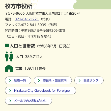
枚方市役所
〒573-8666 大阪府枚方市大垣内町2丁目1番20号
電話：
072-841-1221
（代表）
ファックス:072-841-3039（代表）
開庁時間：午前9時から午後5時30分まで
（土日・祝日・年末年始を除く）
人口と世帯数
（令和8年7月1日現在）
人口
389,712人
世帯
189,111世帯
組織一覧
市役所・施設案内
関連リンク
Hirakata City Guidebook for Foreigner
メールでのお問い合わせ