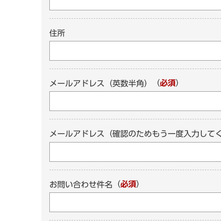
住所
（
必須
）
メールアドレス（英数半角）
メールアドレス（確認のためもう一度入力して
（
必須
）
お問い合わせ件名