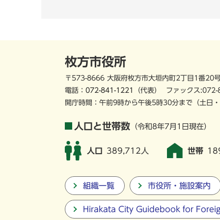
枚方市役所
〒573-8666 大阪府枚方市大垣内町2丁目1番20
電話：
072-841-1221
（代表）
ファックス:072-
開庁時間：午前9時から午後5時30分まで
（土日・
人口と世帯数
（令和8年7月1日現在）
人口
389,712人
世帯
18
組織一覧
市役所・施設案内
Hirakata City Guidebook for Forei