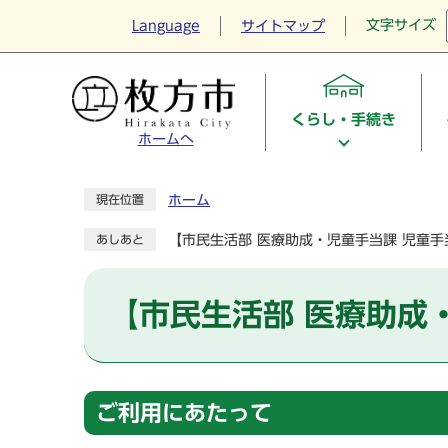
文字サイズ
Language
サイトマップ
くらし・手続き
ホームへ
ホーム
現在位置
【市民生活部 医療助成・児童手当課 児童
あしあと
【市民生活部 医療助成
ご利用にあたって