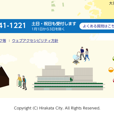
土日・祝日も受付します
41-1221
よくある質問は
こ
1月1日から3日を除く
ク等
ウェブアクセシビリティ方針
Copyright (C) Hirakata City. All Rights Reserved.