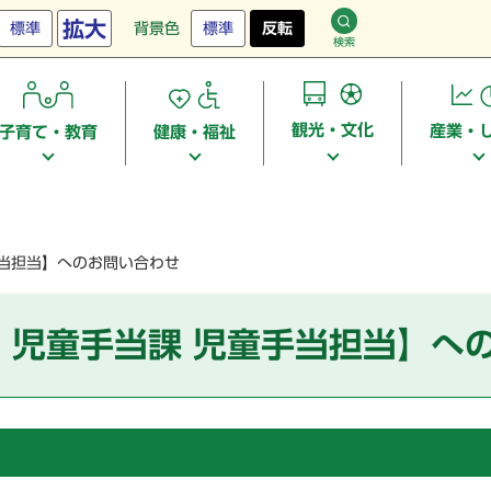
拡大
標準
背景色
標準
反転
検索
観光・文化
産業・
子育て・教育
健康・福祉
手当担当】へのお問い合わせ
・児童手当課 児童手当担当】へ