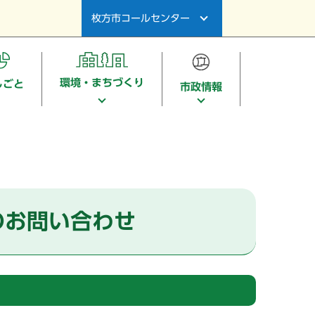
枚方市コールセンター
環境・まちづくり
しごと
市政情報
のお問い合わせ