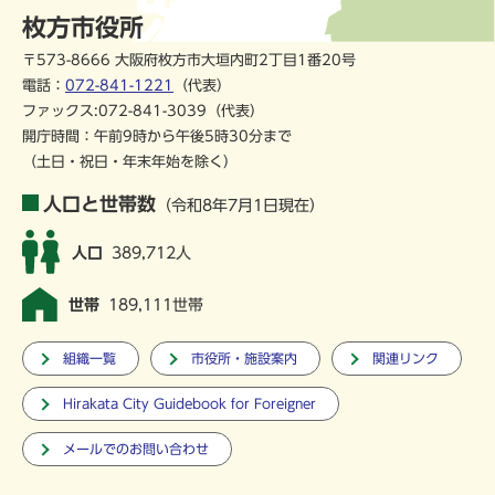
枚方市役所
〒573-8666 大阪府枚方市大垣内町2丁目1番20号
電話：
072-841-1221
（代表）
ファックス:072-841-3039（代表）
開庁時間：午前9時から午後5時30分まで
（土日・祝日・年末年始を除く）
人口と世帯数
（令和8年7月1日現在）
人口
389,712人
世帯
189,111世帯
組織一覧
市役所・施設案内
関連リンク
Hirakata City Guidebook for Foreigner
メールでのお問い合わせ