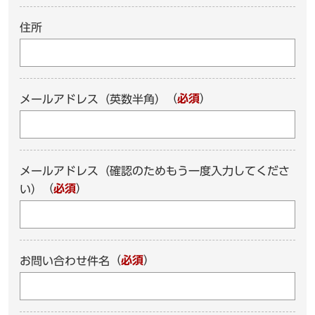
住所
（
必須
）
メールアドレス（英数半角）
メールアドレス（確認のためもう一度入力してくださ
（
必須
）
い）
（
必須
）
お問い合わせ件名