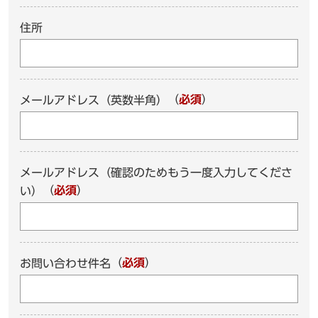
住所
（
必須
）
メールアドレス（英数半角）
メールアドレス（確認のためもう一度入力してくださ
（
必須
）
い）
（
必須
）
お問い合わせ件名