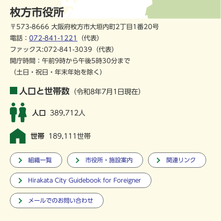
枚方市役所
〒573-8666 大阪府枚方市大垣内町2丁目1番20号
電話：
072-841-1221
（代表）
ファックス:072-841-3039（代表）
開庁時間：午前9時から午後5時30分まで
（土日・祝日・年末年始を除く）
人口と世帯数
（令和8年7月1日現在）
人口
389,712人
世帯
189,111世帯
組織一覧
市役所・施設案内
関連リンク
Hirakata City Guidebook for Foreigner
メールでのお問い合わせ