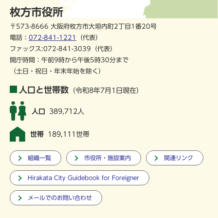
枚方市役所
〒573-8666 大阪府枚方市大垣内町2丁目1番20号
電話：
072-841-1221
（代表）
ファックス:072-841-3039（代表）
開庁時間：午前9時から午後5時30分まで
（土日・祝日・年末年始を除く）
人口と世帯数
（令和8年7月1日現在）
人口
389,712人
世帯
189,111世帯
組織一覧
市役所・施設案内
関連リンク
Hirakata City Guidebook for Foreigner
メールでのお問い合わせ