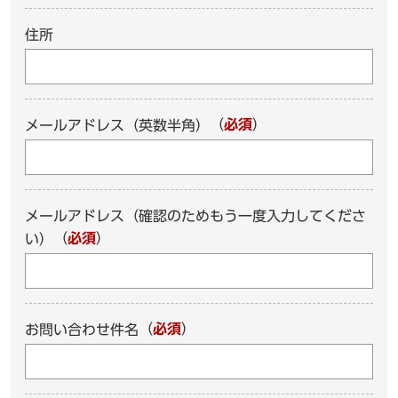
住所
（
必須
）
メールアドレス（英数半角）
メールアドレス（確認のためもう一度入力してくださ
（
必須
）
い）
（
必須
）
お問い合わせ件名