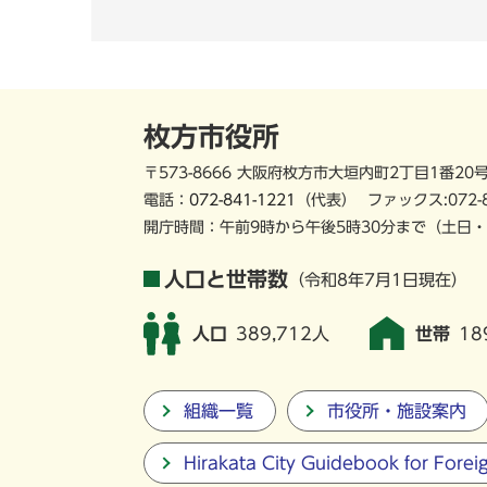
枚方市役所
〒573-8666 大阪府枚方市大垣内町2丁目1番20
電話：
072-841-1221
（代表）
ファックス:072-
開庁時間：午前9時から午後5時30分まで
（土日・
人口と世帯数
（令和8年7月1日現在）
人口
389,712人
世帯
18
組織一覧
市役所・施設案内
Hirakata City Guidebook for Forei