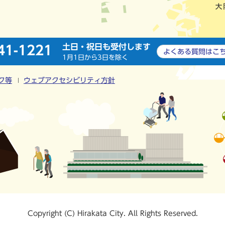
土日・祝日も受付します
41-1221
よくある質問は
こ
1月1日から3日を除く
ク等
ウェブアクセシビリティ方針
Copyright (C) Hirakata City. All Rights Reserved.