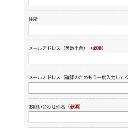
住所
（
必須
）
メールアドレス（英数半角）
メールアドレス（確認のためもう一度入力して
（
必須
）
お問い合わせ件名