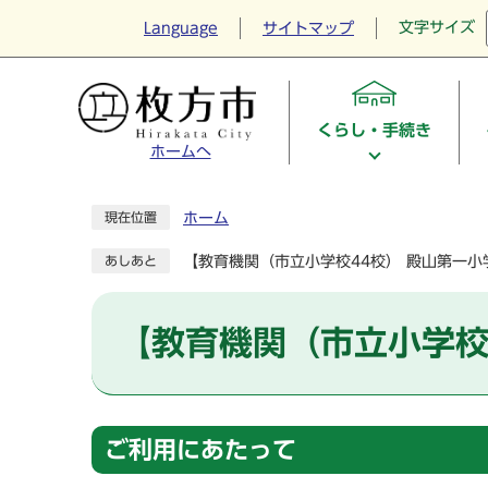
文字サイズ
Language
サイトマップ
くらし・手続き
ホームへ
ホーム
現在位置
【教育機関（市立小学校44校） 殿山第一
あしあと
【教育機関（市立小学校
ご利用にあたって