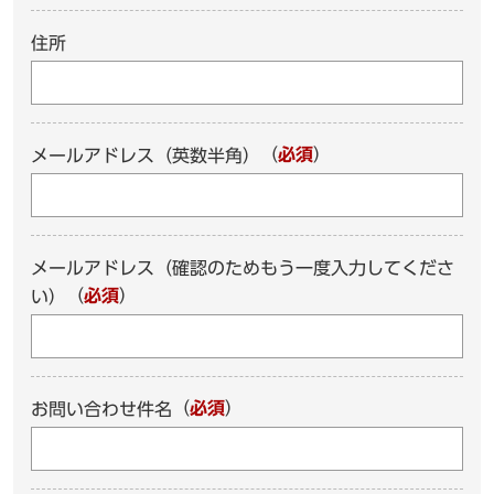
住所
（
必須
）
メールアドレス（英数半角）
メールアドレス（確認のためもう一度入力してくださ
（
必須
）
い）
（
必須
）
お問い合わせ件名