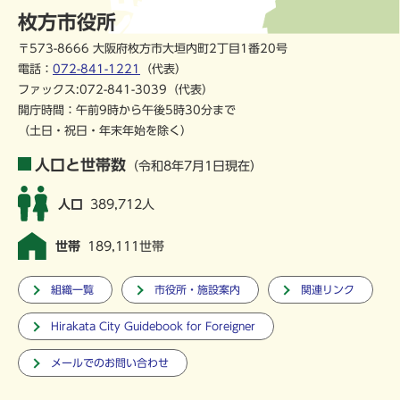
枚方市役所
〒573-8666 大阪府枚方市大垣内町2丁目1番20号
電話：
072-841-1221
（代表）
ファックス:072-841-3039（代表）
開庁時間：午前9時から午後5時30分まで
（土日・祝日・年末年始を除く）
人口と世帯数
（令和8年7月1日現在）
人口
389,712人
世帯
189,111世帯
組織一覧
市役所・施設案内
関連リンク
Hirakata City Guidebook for Foreigner
メールでのお問い合わせ