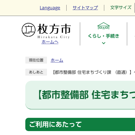
文字サイズ
Language
サイトマップ
くらし・手続き
ホームへ
ホーム
現在位置
【都市整備部 住宅まちづくり課 （直通）
あしあと
【都市整備部 住宅まち
ご利用にあたって