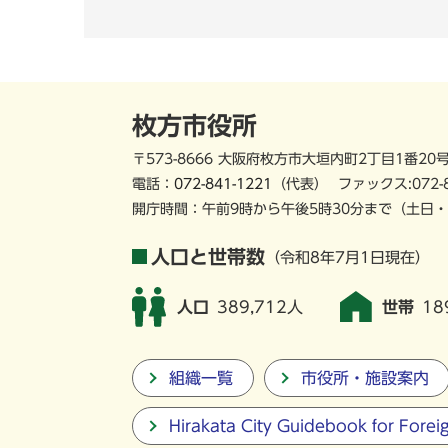
枚方市役所
〒573-8666 大阪府枚方市大垣内町2丁目1番20
電話：
072-841-1221
（代表）
ファックス:072-
開庁時間：午前9時から午後5時30分まで
（土日・
人口と世帯数
（令和8年7月1日現在）
人口
389,712人
世帯
18
組織一覧
市役所・施設案内
Hirakata City Guidebook for Forei