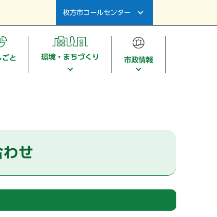
枚方市コールセンター
環境・まちづくり
しごと
市政情報
合わせ