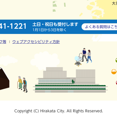
土日・祝日も受付します
41-1221
よくある質問は
こ
1月1日から3日を除く
ク等
ウェブアクセシビリティ方針
Copyright (C) Hirakata City. All Rights Reserved.