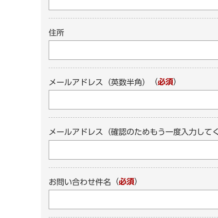
住所
（
必須
）
メールアドレス（英数半角）
メールアドレス（確認のためもう一度入力して
（
必須
）
お問い合わせ件名