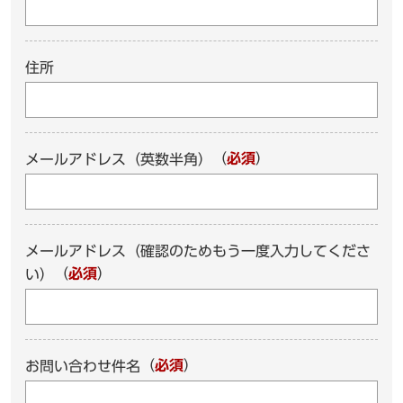
住所
（
必須
）
メールアドレス（英数半角）
メールアドレス（確認のためもう一度入力してくださ
（
必須
）
い）
（
必須
）
お問い合わせ件名