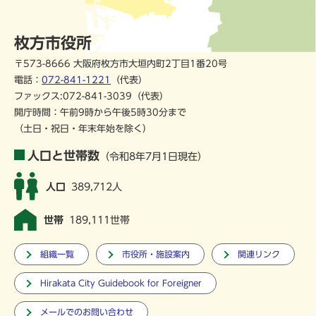
枚方市役所
〒573-8666 大阪府枚方市大垣内町2丁目1番20号
電話：
072-841-1221
（代表）
ファックス:072-841-3039（代表）
開庁時間：午前9時から午後5時30分まで
（土日・祝日・年末年始を除く）
人口と世帯数
（令和8年7月1日現在）
人口
389,712人
世帯
189,111世帯
組織一覧
市役所・施設案内
関連リンク
Hirakata City Guidebook for Foreigner
メールでのお問い合わせ