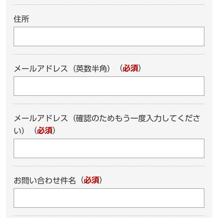
住所
（
必須
）
メールアドレス（英数半角）
メールアドレス（確認のためもう一度入力してくださ
（
必須
）
い）
（
必須
）
お問い合わせ件名