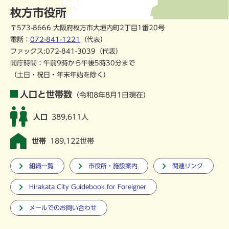
枚方市役所
〒573-8666 大阪府枚方市大垣内町2丁目1番20号
電話：
072-841-1221
（代表）
ファックス:072-841-3039（代表）
開庁時間：午前9時から午後5時30分まで
（土日・祝日・年末年始を除く）
人口と世帯数
（令和8年8月1日現在）
人口
389,611人
世帯
189,122世帯
組織一覧
市役所・施設案内
関連リンク
Hirakata City Guidebook for Foreigner
メールでのお問い合わせ