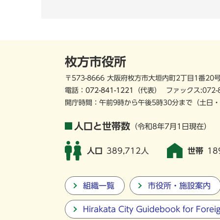
枚方市役所
〒573-8666 大阪府枚方市大垣内町2丁目1番20
電話：
072-841-1221
（代表）
ファックス:072-
開庁時間：午前9時から午後5時30分まで
（土日・
人口と世帯数
（令和8年7月1日現在）
人口
389,712人
世帯
18
組織一覧
市役所・施設案内
Hirakata City Guidebook for Forei