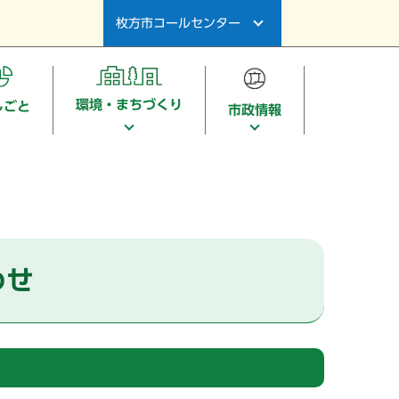
枚方市コールセンター
環境・まちづくり
しごと
市政情報
わせ