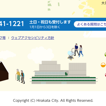
土日・祝日も受付します
41-1221
よくある質問は
こ
1月1日から3日を除く
ク等
ウェブアクセシビリティ方針
Copyright (C) Hirakata City. All Rights Reserved.