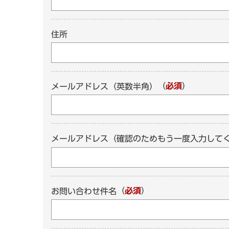
住所
（
必須
）
メールアドレス（英数半角）
メールアドレス（確認のためもう一度入力して
（
必須
）
お問い合わせ件名