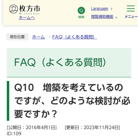
Language
閲覧補助機能
メニュー
検索
ホームへ
ホーム
FAQ（よくある質問）
現在位置
FAQ（よくある質問）
Q10 増築を考えているの
ですが、どのような検討が必
要ですか？
[公開日：2016年4月1日]
[更新日：2023年11月24日]
ID:109