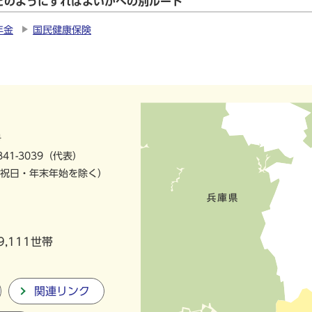
どのようにすればよいかへの別ルート
年金
国民健康保険
号
841-3039（代表）
祝日・年末年始を除く）
9,111世帯
関連リンク