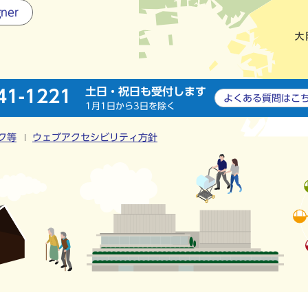
gner
土日・祝日も受付します
41-1221
よくある質問は
こ
1月1日から3日を除く
ク等
ウェブアクセシビリティ方針