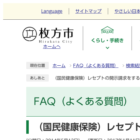
Language
サイトマップ
やさしい日
くらし・手続き
ホームへ
ホーム
FAQ（よくある質問）
検索結
現在位置
（国民健康保険）レセプトの開示請求をする
あしあと
FAQ（よくある質問）
（国民健康保険）レセプ