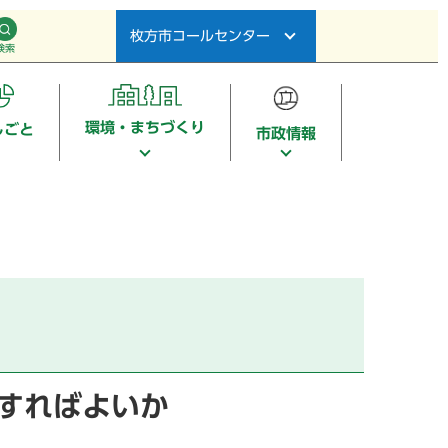
枚方市コールセンター
検索
環境・まちづくり
しごと
市政情報
すればよいか