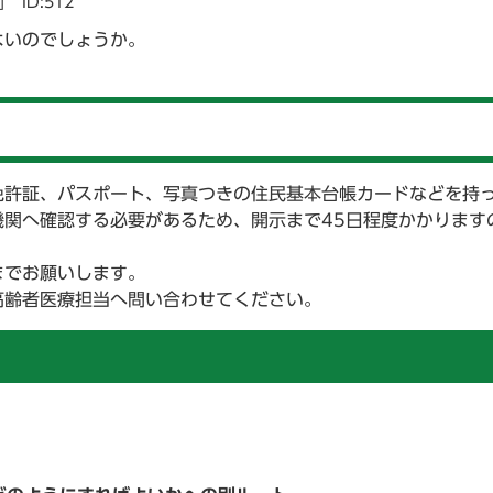
]
ID:512
よいのでしょうか。
免許証、パスポート、写真つきの住民基本台帳カードなどを持
関へ確認する必要があるため、開示まで45日程度かかります
までお願いします。
高齢者医療担当へ問い合わせてください。