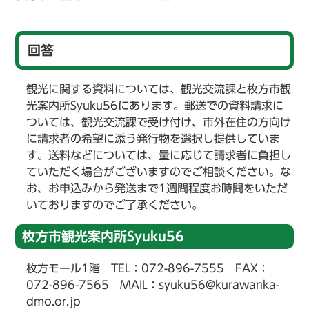
回答
観光に関する資料については、観光交流課と枚方市観
光案内所Syuku56にあります。郵送での資料請求に
ついては、観光交流課で受け付け、市外在住の方向け
に請求者の希望に添う発行物を選択し提供していま
す。送料などについては、量に応じて請求者に負担し
ていただく場合がございますのでご相談ください。な
お、お申込みから発送まで1週間程度お時間をいただ
いておりますのでご了承ください。
枚方市観光案内所Syuku56
枚方モール1階 TEL：072-896-7555 FAX：
072-896-7565 MAIL：syuku56@kurawanka-
dmo.or.jp