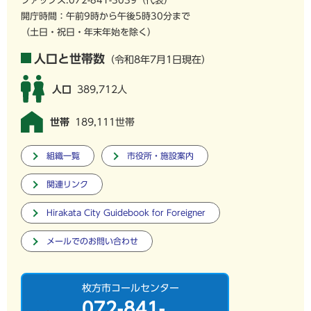
ファックス:072-841-3039（代表）
開庁時間：午前9時から午後5時30分まで
（土日・祝日・年末年始を除く）
人口と世帯数
（令和8年7月1日現在）
人口
389,712人
世帯
189,111世帯
組織一覧
市役所・施設案内
関連リンク
Hirakata City Guidebook for Foreigner
メールでのお問い合わせ
枚方市コールセンター
072-841-