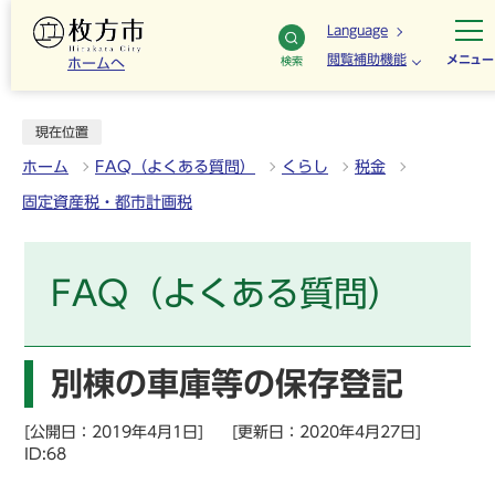
Language
閲覧補助機能
メニュー
検索
ホームへ
現在位置
ホーム
FAQ（よくある質問）
くらし
税金
固定資産税・都市計画税
FAQ（よくある質問）
別棟の車庫等の保存登記
[公開日：2019年4月1日]
[更新日：2020年4月27日]
ID:68