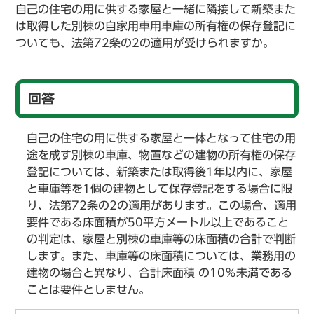
自己の住宅の用に供する家屋と一緒に隣接して新築また
は取得した別棟の自家用車用車庫の所有権の保存登記に
ついても、法第72条の2の適用が受けられますか。
回答
自己の住宅の用に供する家屋と一体となって住宅の用
途を成す別棟の車庫、物置などの建物の所有権の保存
登記については、新築または取得後1年以内に、家屋
と車庫等を1個の建物として保存登記をする場合に限
り、法第72条の2の適用があります。この場合、適用
要件である床面積が50平方メートル以上であること
の判定は、家屋と別棟の車庫等の床面積の合計で判断
します。また、車庫等の床面積については、業務用の
建物の場合と異なり、合計床面積 の10％未満である
ことは要件としません。