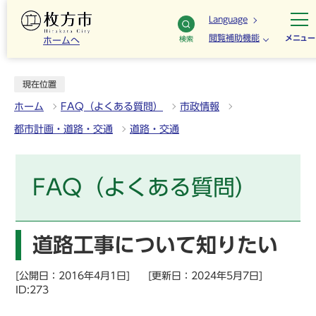
Language
閲覧補助機能
メニュー
検索
ホームへ
現在位置
ホーム
FAQ（よくある質問）
市政情報
都市計画・道路・交通
道路・交通
FAQ（よくある質問）
道路工事について知りたい
[公開日：2016年4月1日]
[更新日：2024年5月7日]
ID:273