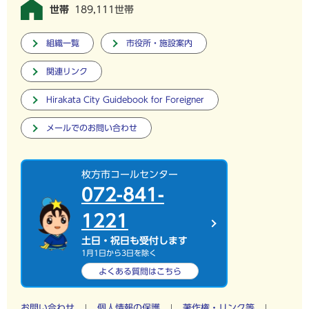
世帯
189,111世帯
組織一覧
市役所・施設案内
関連リンク
Hirakata City Guidebook for Foreigner
メールでのお問い合わせ
枚方市コールセンター
072-841-
1221
土日・祝日も受付します
1月1日から3日を除く
よくある質問は
こちら
お問い合わせ
個人情報の保護
著作権・リンク等