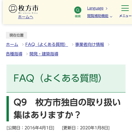
Language
閲覧補助機能
メニュー
検索
ホームへ
現在位置
ホーム
FAQ（よくある質問）
事業者向け情報
各種指導
開発・建築指導
FAQ（よくある質問）
Q9 枚方市独自の取り扱い
集はありますか？
[公開日：2016年4月1日]
[更新日：2020年1月8日]