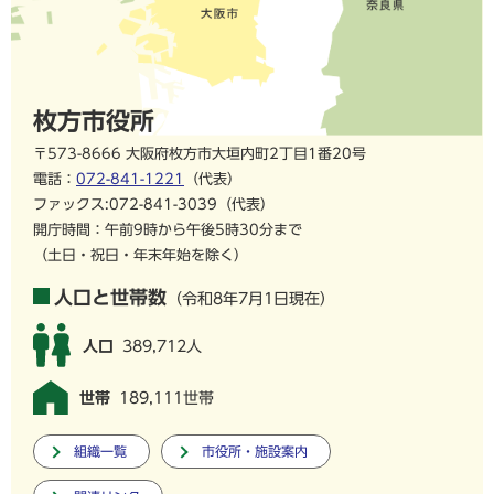
枚方市役所
〒573-8666 大阪府枚方市大垣内町2丁目1番20号
電話：
072-841-1221
（代表）
ファックス:072-841-3039（代表）
開庁時間：午前9時から午後5時30分まで
（土日・祝日・年末年始を除く）
人口と世帯数
（令和8年7月1日現在）
人口
389,712人
世帯
189,111世帯
組織一覧
市役所・施設案内