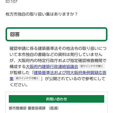
ID:107
枚方市独自の取り扱い集はありますか？
回答
確認申請に係る建築基準法その他法令の取り扱いにつ
いて本市独自の書籍などの資料は発行していません
が、大阪府内の特定行政庁および指定確認検査機関で
構成する
大阪府内建築行政連絡協議会
別ウインドウで開く
が監修した「
建築基準法および同大阪府条例質疑応答
集
」が公開されているので参考にして
別ウインドウで開く
ください。
お問い合わせ
都市整備部 審査指導課 （直通）