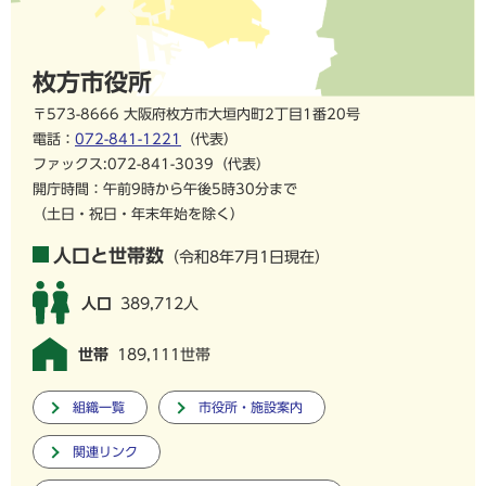
枚方市役所
〒573-8666 大阪府枚方市大垣内町2丁目1番20号
電話：
072-841-1221
（代表）
ファックス:072-841-3039（代表）
開庁時間：午前9時から午後5時30分まで
（土日・祝日・年末年始を除く）
人口と世帯数
（令和8年7月1日現在）
人口
389,712人
世帯
189,111世帯
組織一覧
市役所・施設案内
関連リンク