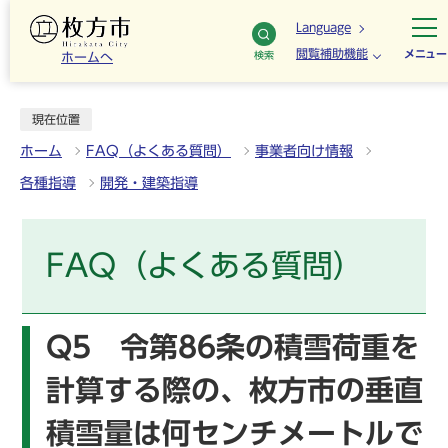
Language
閲覧補助機能
メニュー
検索
ホームへ
現在位置
ホーム
FAQ（よくある質問）
事業者向け情報
各種指導
開発・建築指導
FAQ（よくある質問）
Q5 令第86条の積雪荷重を
計算する際の、枚方市の垂直
積雪量は何センチメートルで