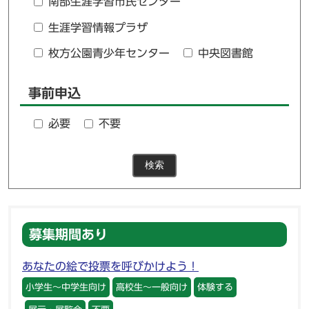
南部生涯学習市民センター
生涯学習情報プラザ
枚方公園青少年センター
中央図書館
事前申込
必要
不要
検索
募集期間あり
あなたの絵で投票を呼びかけよう！
小学生～中学生向け
高校生～一般向け
体験する