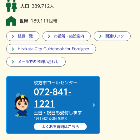
人口
389,712人
世帯
189,111世帯
組織一覧
市役所・施設案内
関連リンク
Hirakata City Guidebook for Foreigner
メールでのお問い合わせ
枚方市コールセンター
072-841-
1221
土日・祝日も受付します
1月1日から3日を除く
よくある質問は
こちら