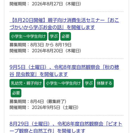
開催期間： 2026年8月27日（木曜日）
【8月20日開催】親子向け消費生活セミナー「おこ
づかいから学ぶお金の話」を開催します
小学生～中学生向け
学ぶ
必要
募集期間：8月3日 から 8月19日
開催期間： 2026年8月20日（木曜日）
9月5日（土曜日）、令和8年度自然観察会「秋の穂
谷 昆虫教室」を開催します
乳幼児・親子向け
小学生～中学生向け
学ぶ
体験する
必要
募集期間：8月4日（募集終了）
開催期間： 2026年9月5日（土曜日）
8月29日（土曜日）、令和8年度自然観察会「ビオト
ープ観察と自然工作」を開催します