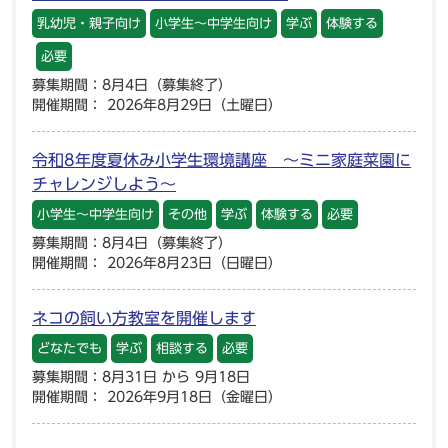
乳幼児・親子向け
小学生～中学生向け
学ぶ
体験する
必要
募集期間：8月4日（募集終了）
開催期間： 2026年8月29日（土曜日）
令和8年度夏休み小学生環境講座 ～ミニ家庭菜園に
チャレンジしよう～
小学生～中学生向け
その他
学ぶ
体験する
必要
募集期間：8月4日（募集終了）
開催期間： 2026年8月23日（日曜日）
ネコの飼い方教室を開催します
どなたでも
学ぶ
相談する
必要
募集期間：8月31日 から 9月18日
開催期間： 2026年9月18日（金曜日）