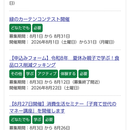
日）
緑のカーテンコンテスト開催
どなたでも
必要
募集期間：8月1日 から 8月31日
開催期間： 2026年8月1日（土曜日）から31日（月曜日）
【申込みフォーム】令和8年 夏休み親子で学ぶ！食
品ロス削減クッキング
その他
学ぶ
アクティブ
体験する
必要
募集期間：8月3日 から 8月12日（募集終了間近）
開催期間： 2026年8月22日（土曜日）
【8月27日開催】消費生活セミナー「子育て世代の
マネー講座」を開催します
どなたでも
学ぶ
必要
募集期間：8月3日 から 8月26日