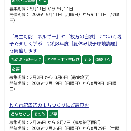
展示・展覧会
不要
募集期間：5月11日 から 9月11日
開催期間： 2026年5月11日（月曜日）から9月11日（金曜
日）
「再生可能エネルギー」や「枚方の自然」について親
子で楽しく学ぶ 令和8年度「夏休み親子環境講座」
を開催します
乳幼児・親子向け
小学生～中学生向け
学ぶ
体験する
必要
募集期間：7月2日 から 8月6日（募集終了）
開催期間： 2026年7月19日（日曜日）から8月9日（日曜
日）
枚方市駅周辺のまちづくりにご意見を
どなたでも
その他
必要
募集期間：7月26日 から 8月7日（募集終了間近）
開催期間： 2026年7月26日（日曜日）から8月29日（土曜