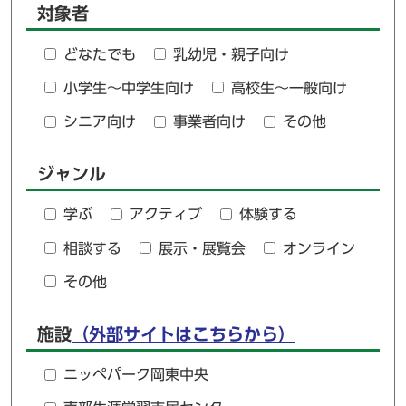
対象者
どなたでも
乳幼児・親子向け
小学生～中学生向け
高校生～一般向け
シニア向け
事業者向け
その他
ジャンル
学ぶ
アクティブ
体験する
相談する
展示・展覧会
オンライン
その他
施設
（外部サイトはこちらから）
ニッペパーク岡東中央