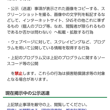
・公示（送達）事項が表示された画像をコピーする、ス
クリーンショットを撮る、画像中の文字列を転記するな
どして、インターネットサイト、SNSその他これに準ず
るもの（個人のブログ等。なお、閲覧者が限られるもの
であるか否かは問わない）へ転載・拡散する行為
・ウェブページに対して、スクレイピングなど、プログ
ラムを用いて公開している情報を取得する行為
・上記のプログラム又は上記のプログラムに関するソー
スコード等の公開
を
禁止
します。これらの行為は損害賠償請求等の対象
となる場合があります。
現在掲示中の公示送達
上記禁止事項を厳守の上、閲覧してください。