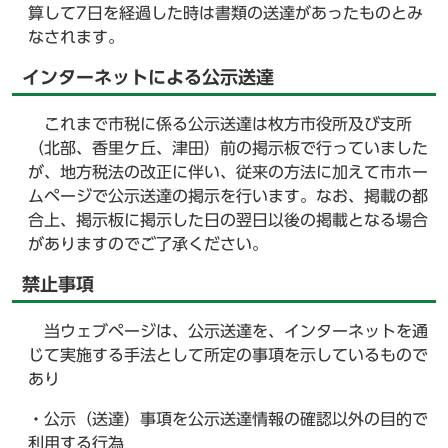
算して7日を経過した時は書類の送達があったものとみ
なされます。
インターネットによる公示送達
これまで市税に係る公示送達は枚方市役所及び支所
（北部、香里ケ丘、津田）前の掲示板で行っていました
が、地方税法の改正に伴い、従来の方法に加えて市ホー
ムページで公示送達の掲示を行います。なお、掲載の都
合上、掲示板に掲示した日の翌日以後の掲載となる場合
がありますのでご了承ください。
禁止事項
当ウェブページは、公示送達を、インターネットを通
じて実施する手法として所定の事項を示しているもので
あり
・公示（送達）事項を公示送達情報の確認以外の目的で
利用する行為