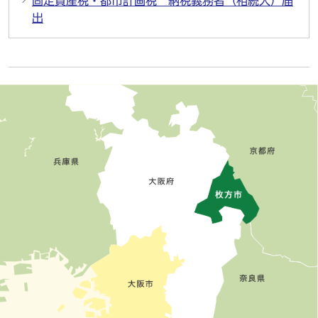
固定資産税・都市計画税 納税義務者（相続人）届
出