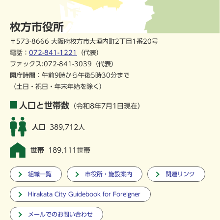
枚方市役所
〒573-8666 大阪府枚方市大垣内町2丁目1番20号
電話：
072-841-1221
（代表）
ファックス:072-841-3039（代表）
開庁時間：午前9時から午後5時30分まで
（土日・祝日・年末年始を除く）
人口と世帯数
（令和8年7月1日現在）
人口
389,712人
世帯
189,111世帯
組織一覧
市役所・施設案内
関連リンク
Hirakata City Guidebook for Foreigner
メールでのお問い合わせ