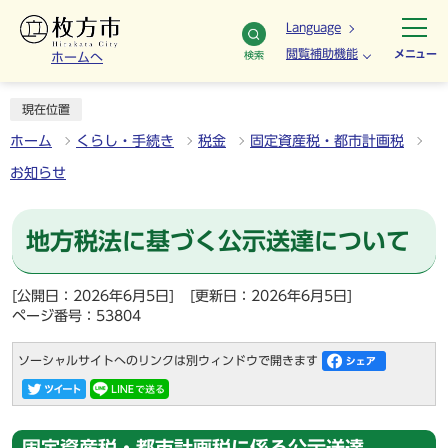
Language
閲覧補助機能
メニュー
検索
ホームへ
現在位置
ホーム
くらし・手続き
税金
固定資産税・都市計画税
お知らせ
地方税法に基づく公示送達について
[公開日：2026年6月5日]
[更新日：2026年6月5日]
ページ番号：53804
ソーシャルサイトへのリンクは別ウィンドウで開きます
固定資産税・都市計画税に係る公示送達