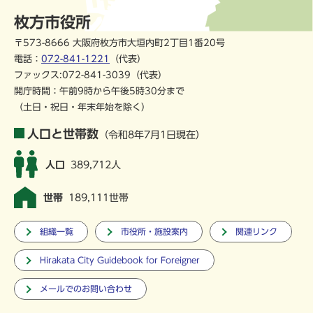
枚方市役所
〒573-8666 大阪府枚方市大垣内町2丁目1番20号
電話：
072-841-1221
（代表）
ファックス:072-841-3039（代表）
開庁時間：午前9時から午後5時30分まで
（土日・祝日・年末年始を除く）
人口と世帯数
（令和8年7月1日現在）
人口
389,712人
世帯
189,111世帯
組織一覧
市役所・施設案内
関連リンク
Hirakata City Guidebook for Foreigner
メールでのお問い合わせ